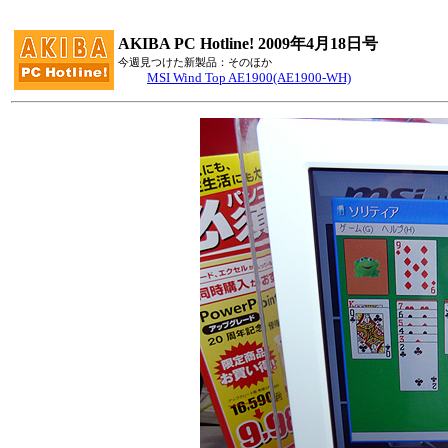
AKIBA PC Hotline! 2009年4月18日号
今週見つけた新製品：そのほか
MSI Wind Top AE1900(AE1900-WH)