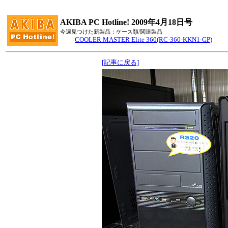
AKIBA PC Hotline! 2009年4月18日号
今週見つけた新製品：ケース類/関連製品
COOLER MASTER Elite 360(RC-360-KKN1-GP)
[記事に戻る]