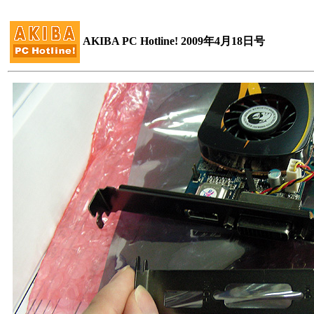
AKIBA PC Hotline! 2009年4月18日号