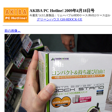
AKIBA PC Hotline! 2009年4月18日号
今週見つけた新製品：リムーバブルHDDケース/外付けケースほか
グリーンハウス GH-HDOCK-UE
前の画像←