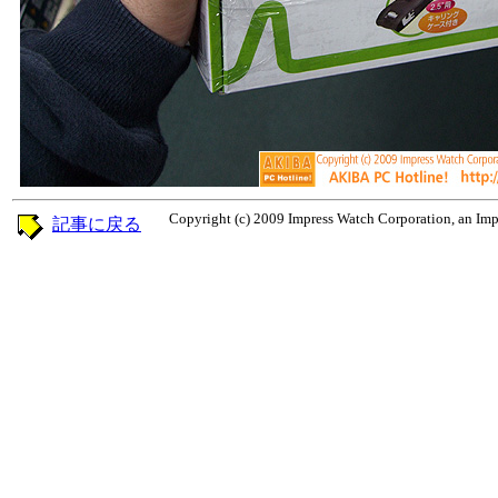
Copyright (c) 2009 Impress Watch Corporation, an Impr
記事に戻る