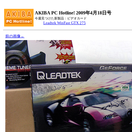
AKIBA PC Hotline! 2009年4月18日号
今週見つけた新製品：ビデオカード
Leadtek WinFast GTX 275
前の画像←