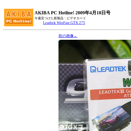
AKIBA PC Hotline! 2009年4月18日号
今週見つけた新製品：ビデオカード
Leadtek WinFast GTX 275
前の画像←