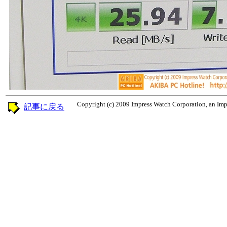
Copyright (c) 2009 Impress Watch Corporation, an Impr
記事に戻る