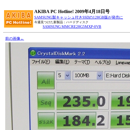
AKIBA PC Hotline! 2009年4月18日号
SAMSUNG製キャッシュ付きSSDの128GB版が発売に
今週見つけた新製品：ハードディスク
SAMSUNG MMCRE28G5MXP-0VB
前の画像←