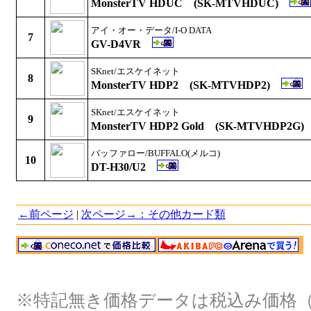
MonsterTV HDUC (SK-MTVHDUC)
アイ・オー・データ/I-O DATA
7
GV-D4VR
SKnet/エスケイネット
8
MonsterTV HDP2 (SK-MTVHDP2)
SKnet/エスケイネット
9
MonsterTV HDP2 Gold (SK-MTVHDP2G)
バッファロー/BUFFALO(メルコ)
10
DT-H30/U2
←前ページ
|
次ページ→：その他カード類
※特記無き価格データは税込み価格（