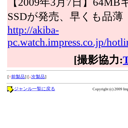
【2009年3月7日】64M
SSDが発売、早くも品薄
http://akiba-
pc.watch.impress.co.jp/hotl
[撮影協力:
[
↑
前製品
]
[
↓
次製品
]
ジャンル一覧に戻る
Copyright (c) 2009 Imp