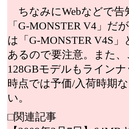
ちなみにWebなどで告
「G-MONSTER V4
は「G-MONSTER V4
あるので要注意。また、
128GBモデルもライン
時点では予価/入荷時期
い。
□関連記事