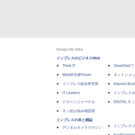
Group site links
インプレスのビジネスWeb
Think IT
SmartGri
Web担当者Forum
ネットショ
インプレス総合研究所
Impress Busi
IT Leaders
インプレス
ドローンジャーナル
DIGITAL
ネッ担お悩み相談室
インプレスの本と雑誌
インプレス
デジタルカメラマガジン