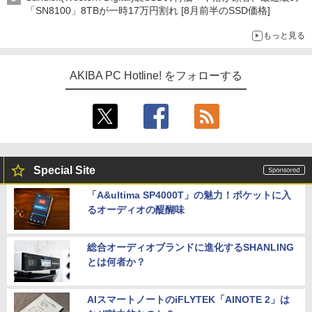
「SN8100」8TBが一時17万円割れ [8月前半のSSD価格]
もっと見る
AKIBA PC Hotline! をフォローする
Special Site
「A&ultima SP4000T」の魅力！ポケットに入
るオーディオの醍醐味
総合オーディオブランドに進化するSHANLING
とは何者か？
AIスマートノートのiFLYTEK「AINOTE 2」は