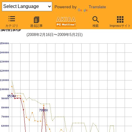
Powered by
Translate
PC3-12800 2GB×2枚組みセットの
カテゴリ
過去記事
検索
Impressサイト
価格推移
(2008年2月16日〜2009年5月2日)