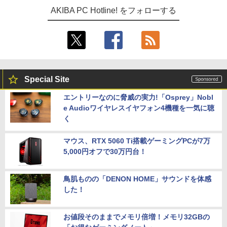
AKIBA PC Hotline! をフォローする
Special Site
エントリーなのに脅威の実力!「Osprey」Nobl
e Audioワイヤレスイヤフォン4機種を一気に聴
く
マウス、RTX 5060 Ti搭載ゲーミングPCが7万
5,000円オフで30万円台！
鳥肌ものの「DENON HOME」サウンドを体感
した！
お値段そのままでメモリ倍増！メモリ32GBの