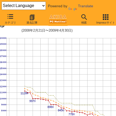
Powered by
Translate
WD6400AAKS (640GB)の価格推
カテゴリ
過去記事
検索
Impressサイト
移
(2008年2月21日〜2009年4月30日)