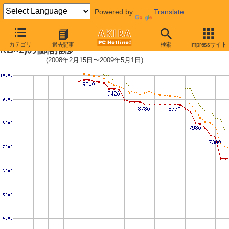
Powered by
Translate
Athlon X2 4850e (2.5GHz,L2 512
カテゴリ
過去記事
検索
Impressサイト
KB×2)の価格推移
(2008年2月15日〜2009年5月1日)