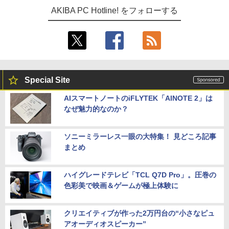
AKIBA PC Hotline! をフォローする
Special Site
AIスマートノートのiFLYTEK「AINOTE 2」は
なぜ魅力的なのか？
ソニーミラーレス一眼の大特集！ 見どころ記事
まとめ
ハイグレードテレビ「TCL Q7D Pro」。圧巻の
色彩美で映画＆ゲームが極上体験に
クリエイティブが作った2万円台の“小さなピュ
アオーディオスピーカー”