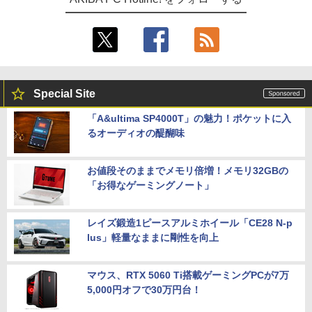
Special Site
「A&ultima SP4000T」の魅力！ポケットに入
るオーディオの醍醐味
お値段そのままでメモリ倍増！メモリ32GBの
「お得なゲーミングノート」
レイズ鍛造1ピースアルミホイール「CE28 N-p
lus」軽量なままに剛性を向上
マウス、RTX 5060 Ti搭載ゲーミングPCが7万
5,000円オフで30万円台！