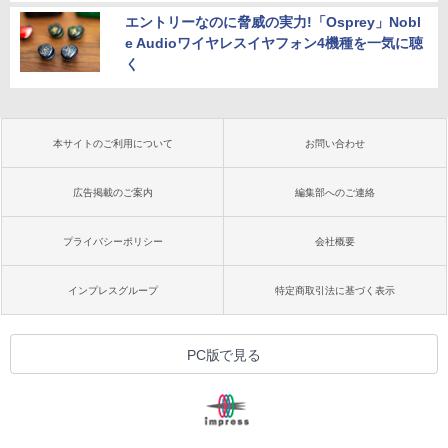
エントリーなのに脅威の実力!「Osprey」Nobl
e Audioワイヤレスイヤフォン4機種を一気に聴
く
本サイトのご利用について
お問い合わせ
広告掲載のご案内
編集部へのご連絡
プライバシーポリシー
会社概要
インプレスグループ
特定商取引法に基づく表示
PC版で見る