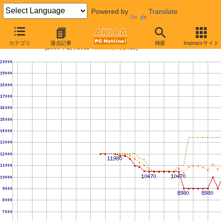
Powered by
Translate
PC2-6400 4GBの価格推移
カテゴリ
過去記事
検索
Impressサイト
(2008年2月16日〜2009年5月2日)