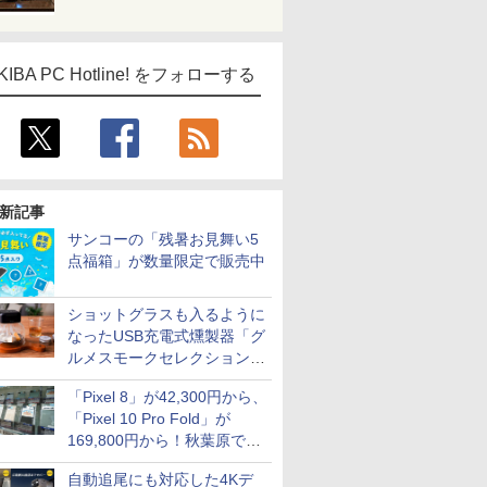
KIBA PC Hotline! をフォローする
新記事
サンコーの「残暑お見舞い5
点福箱」が数量限定で販売中
ショットグラスも入るように
なったUSB充電式燻製器「グ
ルメスモークセレクション
2」がサンコーから
「Pixel 8」が42,300円から、
「Pixel 10 Pro Fold」が
169,800円から！秋葉原で中
古のPixelシリーズがお買い得
自動追尾にも対応した4Kデ