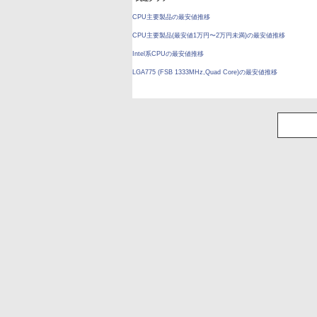
CPU主要製品の最安値推移
CPU主要製品(最安値1万円〜2万円未満)の最安値推移
Intel系CPUの最安値推移
LGA775 (FSB 1333MHz,Quad Core)の最安値推移