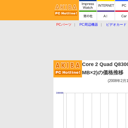
PCパーツ
PC周辺機器
ビデオカード
タブレット
おもしろグッズ
ショップ
Core 2 Quad Q8300
MB×2)の価格推移
(2008年2月