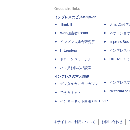
Group site links
インプレスのビジネスWeb
Think IT
SmartGri
Web担当者Forum
ネットショ
インプレス総合研究所
Impress Busi
IT Leaders
インプレス
ドローンジャーナル
DIGITAL
ネッ担お悩み相談室
インプレスの本と雑誌
インプレス
デジタルカメラマガジン
NextPublish
できるネット
インターネット白書ARCHIVES
本サイトのご利用について
お問い合わせ