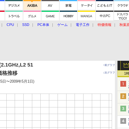
CPU
SSD
PC本体
ゲーム
電子工作
特価情報
秋葉
グルメ
イベント
価格動向
(2.1GHz,L2 51
↑前グラフ
の価格推移
↓次グラフ
1
15日〜2009年5月1日)