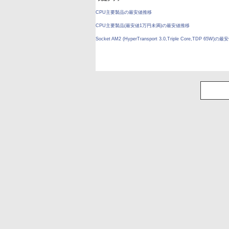
CPU主要製品の最安値推移
CPU主要製品(最安値1万円未満)の最安値推移
Socket AM2 (HyperTransport 3.0,Triple Core,TDP 65W)