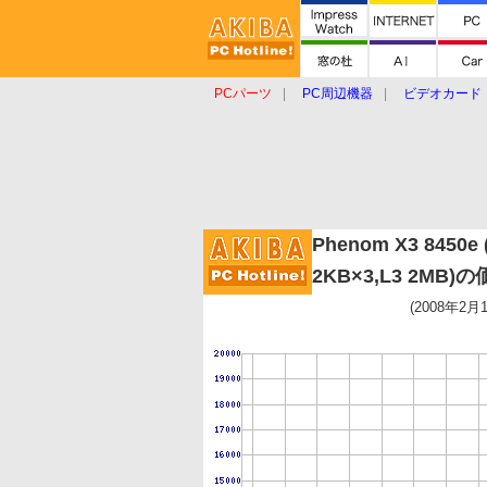
PCパーツ
PC周辺機器
ビデオカード
タブレット
おもしろグッズ
ショップ
Phenom X3 8450e 
2KB×3,L3 2MB)
(2008年2月