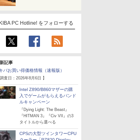
KIBA PC Hotline! をフォローする
新記事
キバお買い得価格情報（速報版）
 調査日：2026年8月6日 】
Intel Z890/B860マザーの購
入でゲームがもらえるバンド
ルキャンペーン
『Dying Light: The Beast』
『HITMAN 3』『Civ VII』の3
タイトルから選べる
CPSの大型ツインタワーCPU
クーラー「RZ820 Display