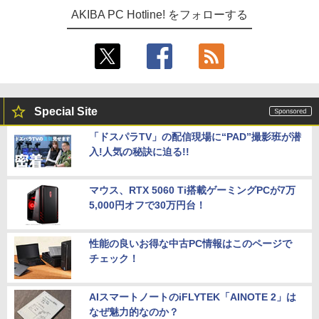
AKIBA PC Hotline! をフォローする
Special Site
「ドスパラTV」の配信現場に“PAD”撮影班が潜
入!人気の秘訣に迫る!!
マウス、RTX 5060 Ti搭載ゲーミングPCが7万
5,000円オフで30万円台！
性能の良いお得な中古PC情報はこのページで
チェック！
AIスマートノートのiFLYTEK「AINOTE 2」は
なぜ魅力的なのか？