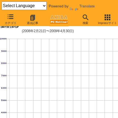
Powered by
Translate
ST3500418AS (500GB,16MB)の
カテゴリ
過去記事
検索
Impressサイト
価格推移
(2008年2月21日〜2009年4月30日)