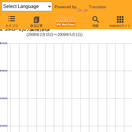
Powered by
Translate
Core 2 Quad Q9400S (2.66GHz,L
カテゴリ
過去記事
検索
Impressサイト
2 3MB×2)の価格推移
(2008年2月15日〜2009年5月1日)