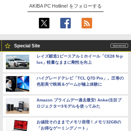
AKIBA PC Hotline! をフォローする
Special Site
レイズ鍛造1ピースアルミホイール「CE28 N-p
lus」軽量なままに剛性を向上
ハイグレードテレビ「TCL Q7D Pro」。圧巻の
色彩美で映画＆ゲームが極上体験に
Amazon プライムデー過去最安! Anker注目プ
ロジェクター3モデルを使ってみた
お値段そのままでメモリ倍増！メモリ32GBの
「お得なゲーミングノート」