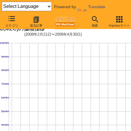
Powered by
Translate
PF25S256GSSDV3 (256GB,64M
カテゴリ
過去記事
検索
Impressサイト
B,MLC)の価格推移
(2008年2月21日〜2009年4月30日)