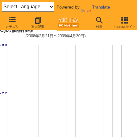
Powered by
Translate
2.5インチSSD 128GB (128GB,ML
カテゴリ
過去記事
検索
Impressサイト
C)の価格推移
(2008年2月21日〜2009年4月30日)