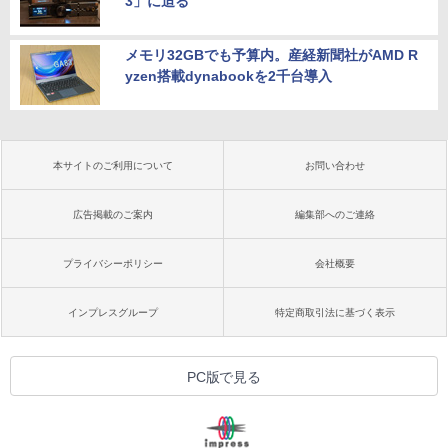
3」に迫る
メモリ32GBでも予算内。産経新聞社がAMD R
yzen搭載dynabookを2千台導入
本サイトのご利用について
お問い合わせ
広告掲載のご案内
編集部へのご連絡
プライバシーポリシー
会社概要
インプレスグループ
特定商取引法に基づく表示
PC版で見る