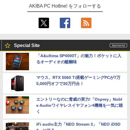
AKIBA PC Hotline! をフォローする
Special Site
「A&ultima SP4000T」の魅力！ポケットに入
るオーディオの醍醐味
マウス、RTX 5060 Ti搭載ゲーミングPCが7万
5,000円オフで30万円台！
エントリーなのに脅威の実力!「Osprey」Nobl
e Audioワイヤレスイヤフォン4機種を一気に聴
く
iFi audio主力「NEO Stream 3」「NEO iDSD