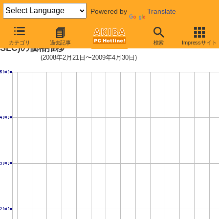
Powered by
Translate
GM-25S32GSSDV4 (32GB,64MB,
カテゴリ
過去記事
検索
Impressサイト
SLC)の価格推移
(2008年2月21日〜2009年4月30日)