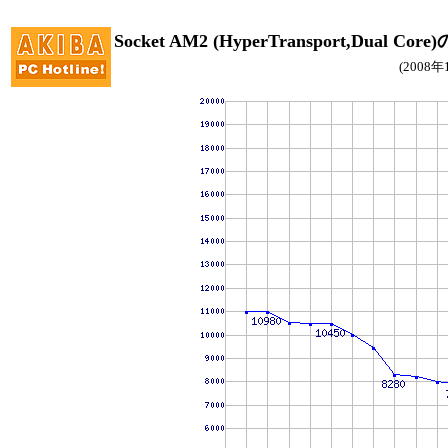
Socket AM2 (HyperTransport,Dual C
(2008