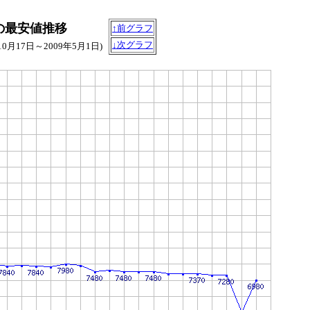
ore)の最安値推移
↑前グラフ
↓次グラフ
年10月17日～2009年5月1日)