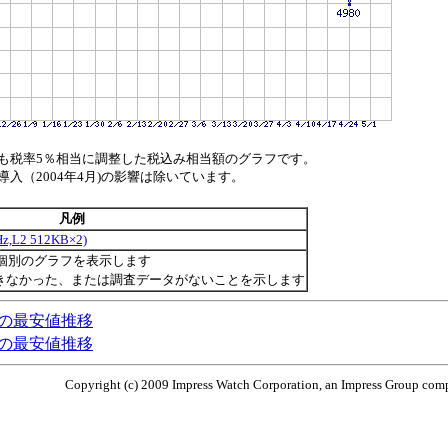
も税率5％相当に調整した税込み相当額のグラフです。
（2004年4月)の影響は除いています。
凡例
Hz,L2 512KB×2)
個別のグラフを表示します
きなかった、または調査データがないことを示します
P 45W)の最安値推移
P 65W)の最安値推移
Copyright (c) 2009 Impress Watch Corporation, an Impress Group compa