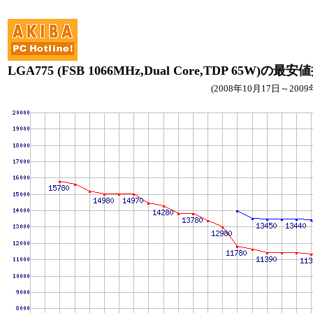
LGA775 (FSB 1066MHz,Dual Core,TDP 65W)の最
(2008年10月17日～2009