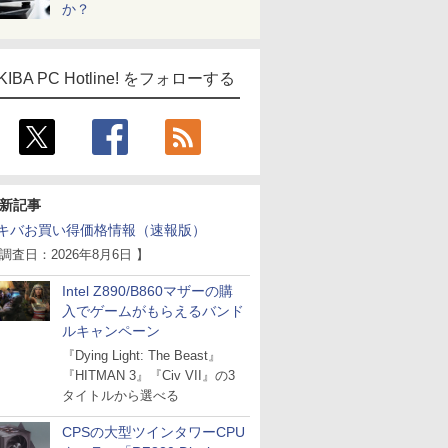
か？
KIBA PC Hotline! をフォローする
新記事
キバお買い得価格情報（速報版）
 調査日：2026年8月6日 】
Intel Z890/B860マザーの購
入でゲームがもらえるバンド
ルキャンペーン
『Dying Light: The Beast』
『HITMAN 3』『Civ VII』の3
タイトルから選べる
CPSの大型ツインタワーCPU