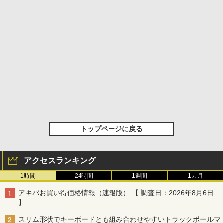
トップページに戻る
アクセスランキング
1時間
24時間
1週間
1カ月
アキバお買い得価格情報（速報版） 【 調査日：2026年8月6日
】
スリム形状でキーボードとも組み合わせやすいトラックボールマ