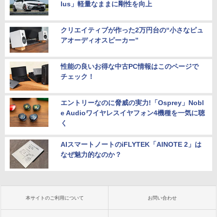
lus」軽量なままに剛性を向上
クリエイティブが作った2万円台の“小さなピュ
アオーディオスピーカー”
性能の良いお得な中古PC情報はこのページで
チェック！
エントリーなのに脅威の実力!「Osprey」Nobl
e Audioワイヤレスイヤフォン4機種を一気に聴
く
AIスマートノートのiFLYTEK「AINOTE 2」は
なぜ魅力的なのか？
本サイトのご利用について
お問い合わせ