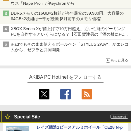
ウス「Nape Pro」がKeychronから
DDR5メモリの16GB×2枚組が今年最安の39,980円、大容量の
64GB×2枚組は一部が続騰 [8月前半のメモリ価格]
XBOX Series Xが値上げで10万円超え。近い性能のゲーミング
PCを自作するといくらになる？【石田賀津男の『酒の肴にPCゲ
ーム』】
iPadでもそのまま使えるボールペン「STYLUS 2WAY」がエレコ
ムから、ゼブラと共同開発
もっと見る
AKIBA PC Hotline! をフォローする
Special Site
レイズ鍛造1ピースアルミホイール「CE28 N-p