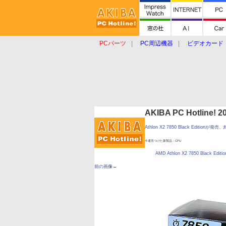
PCパーツ
PC周辺機器
ビデオカード
タブレット
おもしろグッズ
ショップ
AKIBA PC Hotline!
Athlon X2 7850 Black Editionが発
今週見つけた新製品：CPU
AMD Athlon X2 7850 Black Editio
前の画像←