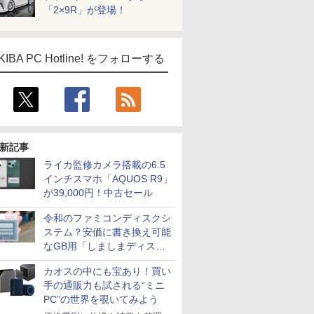
「2×9R」が登場！
KIBA PC Hotline! をフォローする
新記事
ライカ監修カメラ搭載の6.5
インチスマホ「AQUOS R9」
が39,000円！中古セール
令和のファミコンディスクシ
ステム？安価に書き換え可能
なGB用「しましまディスク
システム」
カオスの中にも宝あり！買い
手の通販力も試される“ミニ
PC”の世界を覗いてみよう