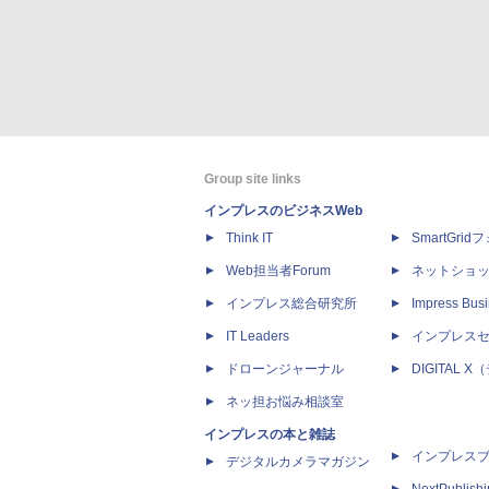
Group site links
インプレスのビジネスWeb
Think IT
SmartGri
Web担当者Forum
ネットショ
インプレス総合研究所
Impress Busi
IT Leaders
インプレス
ドローンジャーナル
DIGITAL
ネッ担お悩み相談室
インプレスの本と雑誌
インプレス
デジタルカメラマガジン