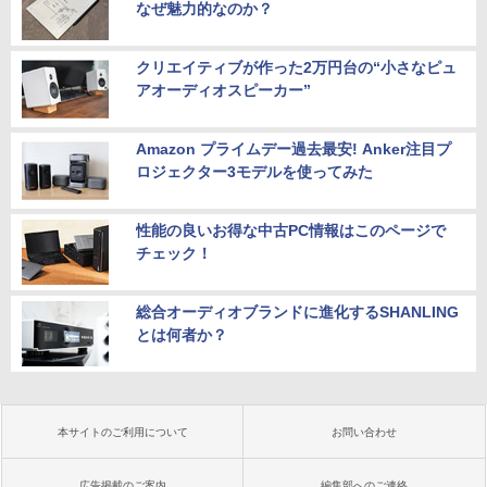
なぜ魅力的なのか？
クリエイティブが作った2万円台の“小さなピュ
アオーディオスピーカー”
Amazon プライムデー過去最安! Anker注目プ
ロジェクター3モデルを使ってみた
性能の良いお得な中古PC情報はこのページで
チェック！
総合オーディオブランドに進化するSHANLING
とは何者か？
本サイトのご利用について
お問い合わせ
広告掲載のご案内
編集部へのご連絡