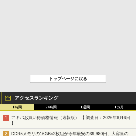
トップページに戻る
アクセスランキング
1時間
24時間
1週間
1カ月
アキバお買い得価格情報（速報版） 【 調査日：2026年8月6日
】
DDR5メモリの16GB×2枚組が今年最安の39,980円、大容量の