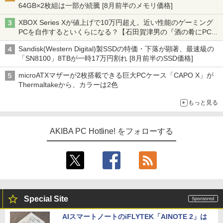
64GB×2枚組は一部が続騰 [8月前半のメモリ価格]
XBOX Series Xが値上げで10万円超え。近い性能のゲーミング
PCを自作するといくらになる？【石田賀津男の『酒の肴にPCゲ
ーム』】
Sandisk(Western Digital)製SSDの特価・下落が顕著、最速級の
「SN8100」8TBが一時17万円割れ [8月前半のSSD価格]
microATXマザーが2枚搭載できる巨大PCケース「CAPO X」が
Thermaltakeから、カラーは2色
もっと見る
AKIBA PC Hotline! をフォローする
Special Site
AIスマートノートのiFLYTEK「AINOTE 2」は