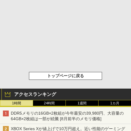
トップページに戻る
アクセスランキング
1時間
24時間
1週間
1カ月
DDR5メモリの16GB×2枚組が今年最安の39,980円、大容量の
64GB×2枚組は一部が続騰 [8月前半のメモリ価格]
XBOX Series Xが値上げで10万円超え。近い性能のゲーミング