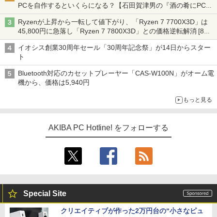
PCを自作するといくらになる？【石田賀津男の『酒の肴にPCゲ
ーム』】
Ryzenが上昇から一転して値下がり、「Ryzen 7 7700X3D」は
45,800円に急落し「Ryzen 7 7800X3D」との価格逆転解消 [8月
前半のCPU価格]
イオシス創業30周年セール「30周年記念祭」が14日からスター
ト
Bluetooth対応のカセットプレーヤー「CAS-W100N」がオーム電
機から、価格は5,940円
もっと見る
AKIBA PC Hotline! をフォローする
Special Site
クリエイティブが作った2万円台の“小さなピュ