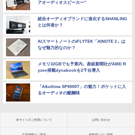
アオーディオスピーカー”
総合オーディオブランドに進化するSHANLING
とは何者か？
AIスマートノートのiFLYTEK「AINOTE 2」は
なぜ魅力的なのか？
メモリ32GBでも予算内。産経新聞社がAMD R
yzen搭載dynabookを2千台導入
「A&ultima SP4000T」の魅力！ポケットに入
るオーディオの醍醐味
本サイトのご利用について
お問い合わせ
広告掲載のご案内
編集部へのご連絡