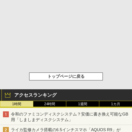
トップページに戻る
アクセスランキング
1時間
24時間
1週間
1カ月
令和のファミコンディスクシステム？安価に書き換え可能なGB
用「しましまディスクシステム」
ライカ監修カメラ搭載の6.5インチスマホ「AQUOS R9」が