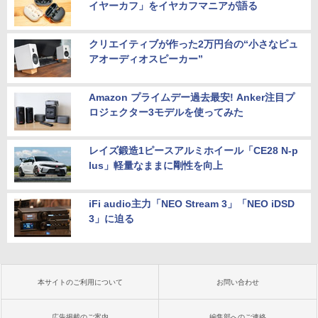
イヤーカフ」をイヤカフマニアが語る
クリエイティブが作った2万円台の“小さなピュ
アオーディオスピーカー”
Amazon プライムデー過去最安! Anker注目プ
ロジェクター3モデルを使ってみた
レイズ鍛造1ピースアルミホイール「CE28 N-p
lus」軽量なままに剛性を向上
iFi audio主力「NEO Stream 3」「NEO iDSD
3」に迫る
本サイトのご利用について
お問い合わせ
広告掲載のご案内
編集部へのご連絡