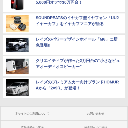
5,000円オフで30万円台！
SOUNDPEATSのイヤカフ型イヤフォン「UU2
イヤーカフ」をイヤカフマニアが語る
レイズのパワーデザインホイール「M6」に新
色登場!!
クリエイティブが作った2万円台の“小さなピュ
アオーディオスピーカー”
レイズのプレミアムカー向けブランドHOMUR
Aから「2×9R」が登場！
本サイトのご利用について
お問い合わせ
広告掲載のご案内
編集部へのご連絡