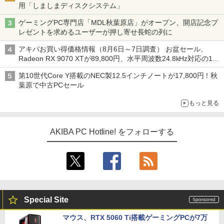
用「しましまディスクシステム」
ゲーミングPC専門店「MDL秋葉原店」がオープン、開店記念プ
レゼントを求めるユーザーが押し寄せ長蛇の列に
アキバお買い得価格情報（8月6日～7日調査） お盆セール、
Radeon RX 9070 XTが89,800円、水平周波数24.8kHz対応の17
型モニターが9,801円、暑さ指数連動セール ほか
第10世代Core Y搭載のNEC製12.5インチノートが17,800円！秋
葉原で中古PCセール
もっと見る
AKIBA PC Hotline! をフォローする
Special Site
マウス、RTX 5060 Ti搭載ゲーミングPCが7万