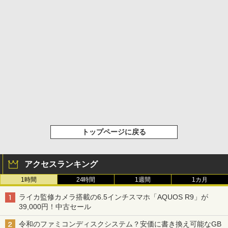
トップページに戻る
アクセスランキング
1時間
24時間
1週間
1カ月
ライカ監修カメラ搭載の6.5インチスマホ「AQUOS R9」が
39,000円！中古セール
令和のファミコンディスクシステム？安価に書き換え可能なGB