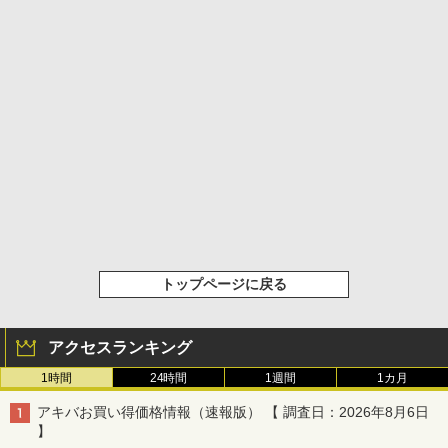
トップページに戻る
アクセスランキング
1時間
24時間
1週間
1カ月
アキバお買い得価格情報（速報版） 【 調査日：2026年8月6日
】