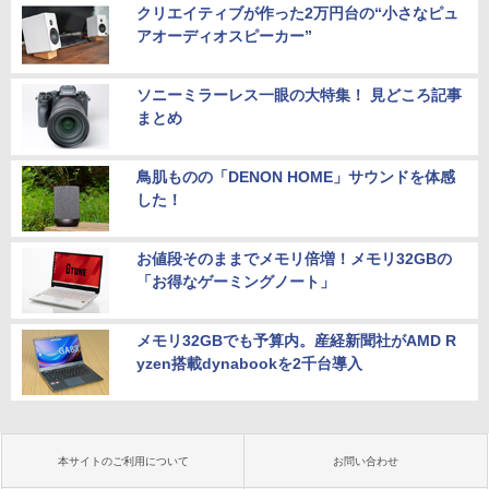
クリエイティブが作った2万円台の“小さなピュ
アオーディオスピーカー”
ソニーミラーレス一眼の大特集！ 見どころ記事
まとめ
鳥肌ものの「DENON HOME」サウンドを体感
した！
お値段そのままでメモリ倍増！メモリ32GBの
「お得なゲーミングノート」
メモリ32GBでも予算内。産経新聞社がAMD R
yzen搭載dynabookを2千台導入
本サイトのご利用について
お問い合わせ