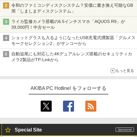
令和のファミコンディスクシステム？安価に書き換え可能なGB
用「しましまディスクシステム」
ライカ監修カメラ搭載の6.5インチスマホ「AQUOS R9」が
39,000円！中古セール
ショットグラスも入るようになったUSB充電式燻製器「グルメス
モークセレクション2」がサンコーから
自動追尾にも対応した4Kデュアルレンズ搭載のセキュリティカ
メラ2製品がTP-Linkから
もっと見る
AKIBA PC Hotline! をフォローする
Special Site