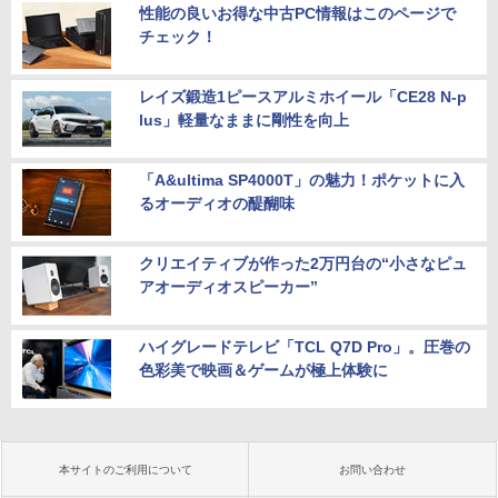
性能の良いお得な中古PC情報はこのページで
チェック！
レイズ鍛造1ピースアルミホイール「CE28 N-p
lus」軽量なままに剛性を向上
「A&ultima SP4000T」の魅力！ポケットに入
るオーディオの醍醐味
クリエイティブが作った2万円台の“小さなピュ
アオーディオスピーカー”
ハイグレードテレビ「TCL Q7D Pro」。圧巻の
色彩美で映画＆ゲームが極上体験に
本サイトのご利用について
お問い合わせ