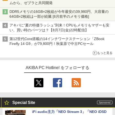
ムから、ゼブラと共同開発
DDR5メモリの16GB×2枚組が今年最安の39,980円、大容量の
64GB×2枚組は一部が続騰 [8月前半のメモリ価格]
アキバに“夏の特価ラッシュ”到来！CPUもメモリもマザーも安
い、買い時のパーツは？【8月7日(金)22時配信】
第12世代Core搭載の14インチワークステーション「ZBook
Firefly 14 G9」が79,800円！秋葉原で中古PCセール
もっと見る
AKIBA PC Hotline! をフォローする
Special Site
iFi audio主力「NEO Stream 3」「NEO iDSD