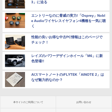
3」に迫る
エントリーなのに脅威の実力!「Osprey」Nobl
e Audioワイヤレスイヤフォン4機種を一気に聴
く
性能の良いお得な中古PC情報はこのページで
チェック！
レイズのパワーデザインホイール「M6」に新
色登場!!
AIスマートノートのiFLYTEK「AINOTE 2」は
なぜ魅力的なのか？
本サイトのご利用について
お問い合わせ