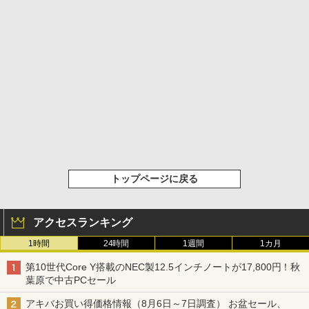
トップページに戻る
アクセスランキング
1時間
24時間
1週間
1カ月
第10世代Core Y搭載のNEC製12.5インチノートが17,800円！秋
葉原で中古PCセール
アキバお買い得価格情報（8月6日～7日調査） お盆セール、