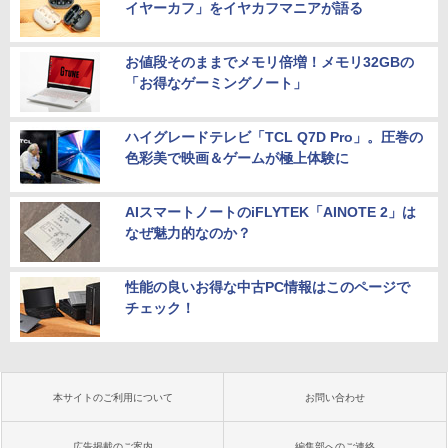
イヤーカフ」をイヤカフマニアが語る
お値段そのままでメモリ倍増！メモリ32GBの
「お得なゲーミングノート」
ハイグレードテレビ「TCL Q7D Pro」。圧巻の
色彩美で映画＆ゲームが極上体験に
AIスマートノートのiFLYTEK「AINOTE 2」は
なぜ魅力的なのか？
性能の良いお得な中古PC情報はこのページで
チェック！
本サイトのご利用について
お問い合わせ
広告掲載のご案内
編集部へのご連絡