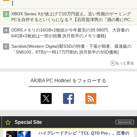
】
XBOX Series Xが値上げで10万円超え。近い性能のゲーミング
PCを自作するといくらになる？【石田賀津男の『酒の肴にPCゲ
ーム』】
DDR5メモリの16GB×2枚組が今年最安の39,980円、大容量の
64GB×2枚組は一部が続騰 [8月前半のメモリ価格]
Sandisk(Western Digital)製SSDの特価・下落が顕著、最速級の
「SN8100」8TBが一時17万円割れ [8月前半のSSD価格]
もっと見る
AKIBA PC Hotline! をフォローする
Special Site
ハイグレードテレビ「TCL Q7D Pro」。圧巻の