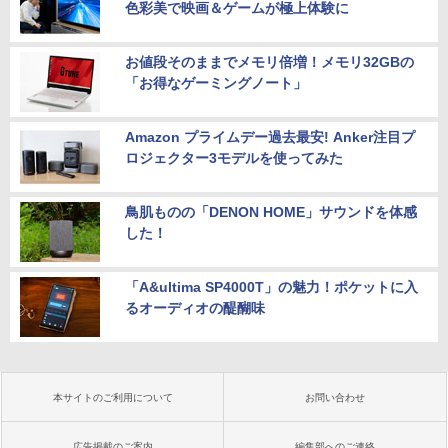
色彩美で映画＆ゲームが極上体験に
お値段そのままでメモリ倍増！メモリ32GBの
「お得なゲーミングノート」
Amazon プライムデー過去最安! Anker注目プ
ロジェクター3モデルを使ってみた
鳥肌ものの「DENON HOME」サウンドを体感
した！
「A&ultima SP4000T」の魅力！ポケットに入
るオーディオの醍醐味
本サイトのご利用について
お問い合わせ
広告掲載のご案内
編集部へのご連絡