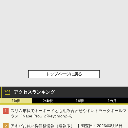
トップページに戻る
アクセスランキング
1時間
24時間
1週間
1カ月
スリム形状でキーボードとも組み合わせやすいトラックボールマ
ウス「Nape Pro」がKeychronから
アキバお買い得価格情報（速報版） 【 調査日：2026年8月6日