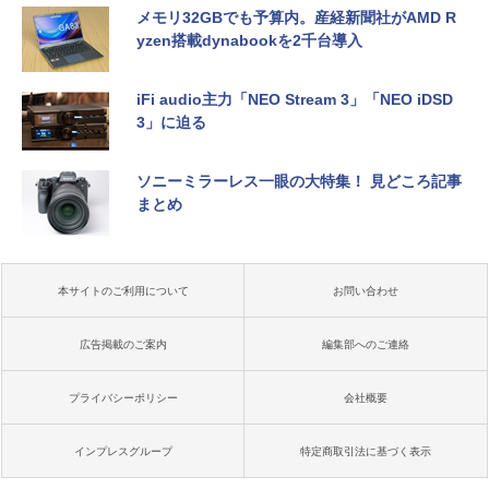
メモリ32GBでも予算内。産経新聞社がAMD R
yzen搭載dynabookを2千台導入
iFi audio主力「NEO Stream 3」「NEO iDSD
3」に迫る
ソニーミラーレス一眼の大特集！ 見どころ記事
まとめ
本サイトのご利用について
お問い合わせ
広告掲載のご案内
編集部へのご連絡
プライバシーポリシー
会社概要
インプレスグループ
特定商取引法に基づく表示