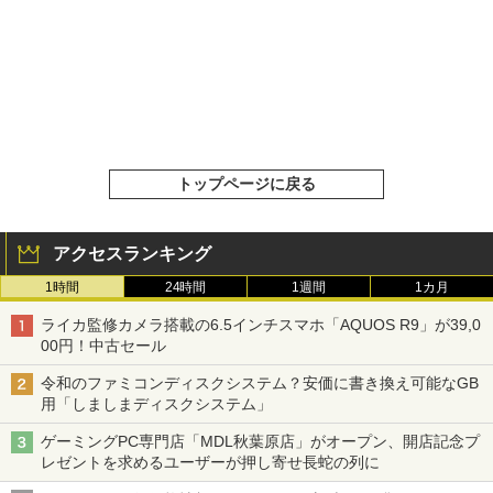
トップページに戻る
アクセスランキング
1時間
24時間
1週間
1カ月
ライカ監修カメラ搭載の6.5インチスマホ「AQUOS R9」が39,0
00円！中古セール
令和のファミコンディスクシステム？安価に書き換え可能なGB
用「しましまディスクシステム」
ゲーミングPC専門店「MDL秋葉原店」がオープン、開店記念プ
レゼントを求めるユーザーが押し寄せ長蛇の列に