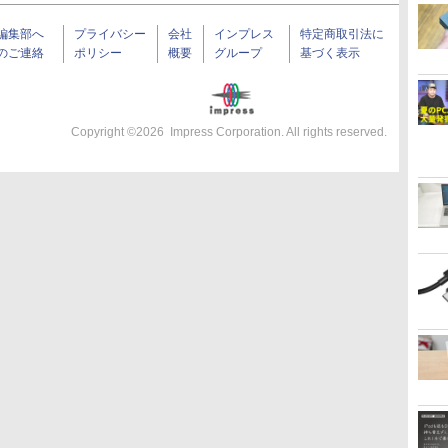
編集部へ
プライバシー
会社
インプレス
特定商取引法に
のご連絡
ポリシー
概要
グループ
基づく表示
Copyright ©
2026
Impress Corporation. All rights reserved.