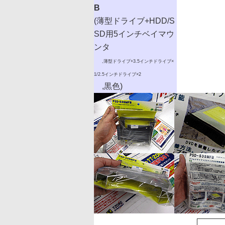
B
(薄型ドライブ+HDD/S
SD用5インチベイマウ
ンタ
,薄型ドライブ+3.5インチドライブ×
1/2.5インチドライブ×2
,黒色)