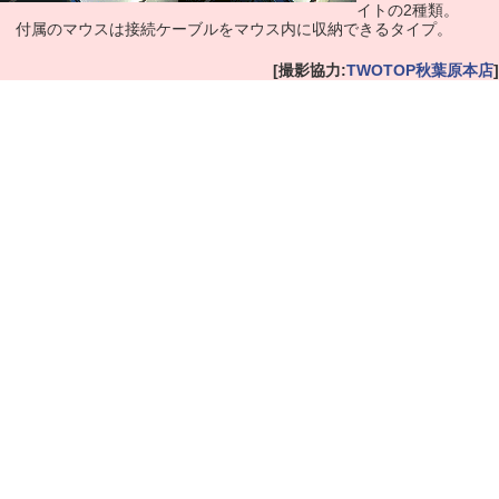
イトの2種類。
付属のマウスは接続ケーブルをマウス内に収納できるタイプ。
[撮影協力:
TWOTOP秋葉原本店
]