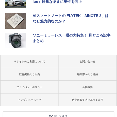
lus」軽量なままに剛性を向上
AIスマートノートのiFLYTEK「AINOTE 2」は
なぜ魅力的なのか？
ソニーミラーレス一眼の大特集！ 見どころ記事
まとめ
本サイトのご利用について
お問い合わせ
広告掲載のご案内
編集部へのご連絡
プライバシーポリシー
会社概要
インプレスグループ
特定商取引法に基づく表示
PC版で見る