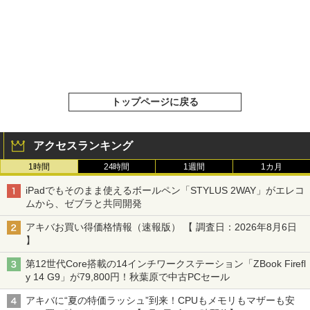
トップページに戻る
アクセスランキング
1時間
24時間
1週間
1カ月
iPadでもそのまま使えるボールペン「STYLUS 2WAY」がエレコ
ムから、ゼブラと共同開発
アキバお買い得価格情報（速報版） 【 調査日：2026年8月6日
】
第12世代Core搭載の14インチワークステーション「ZBook Firefl
y 14 G9」が79,800円！秋葉原で中古PCセール
アキバに“夏の特価ラッシュ”到来！CPUもメモリもマザーも安