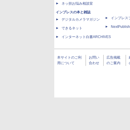
ネッ担お悩み相談室
インプレスの本と雑誌
インプレス
デジタルカメラマガジン
NextPublish
できるネット
インターネット白書ARCHIVES
本サイトのご利
お問い
広告掲載
用について
合わせ
のご案内