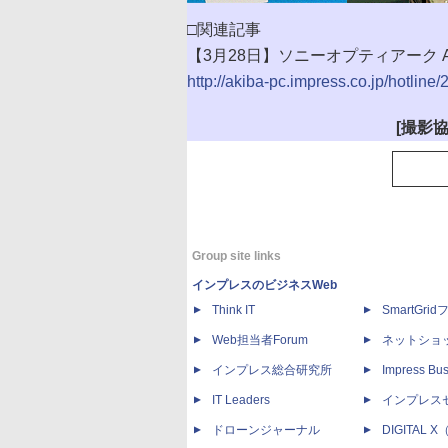
□関連記事
【3月28日】ソニーオプティアーク A
http://akiba-pc.impress.co.jp/hotlin
[撮影協
Group site links
インプレスのビジネスWeb
Think IT
SmartGri
Web担当者Forum
ネットショ
インプレス総合研究所
Impress Bus
IT Leaders
インプレス
ドローンジャーナル
DIGITAL