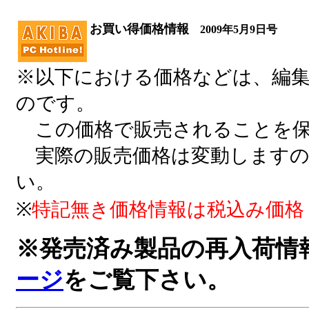
お買い得価格情報
2009年5月9日号
※以下における価格などは、編
のです。
この価格で販売されることを保
実際の販売価格は変動しますの
い。
※
特記無き価格情報は税込み価格
※発売済み製品の再入荷情報な
ージ
をご覧下さい。