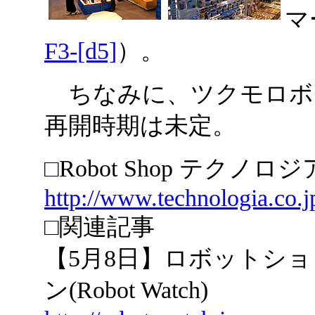
マ
F3-[d5]
）。
ちなみに、ツクモロボッ
再開時期は未定。
□Robot Shop テクノロジ
http://www.technologia.co.j
□関連記事
【5月8日】ロボットシ
ン(Robot Watch)