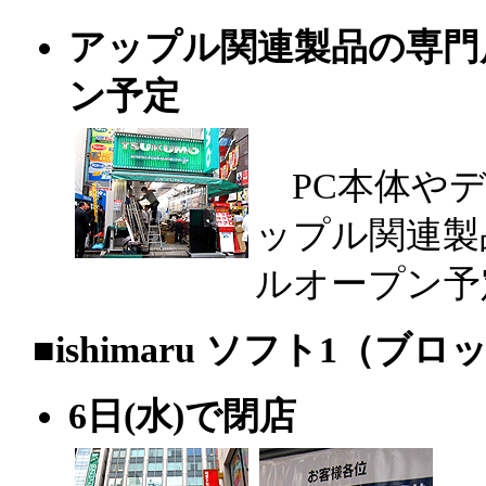
アップル関連製品の専門店
ン予定
PC本体やデ
ップル関連製
ルオープン予
|
■
ishimaru ソフト1（ブロ
6日(水)で閉店