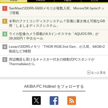
SanMaxのDDR5-5600メモリが複数入荷、Micron/SK hynixチッ
プ搭載
令和のファミコンディスクシステム？安価に書き換え可能なGB
用「しましまディスクシステム」
ライカ監修カメラ搭載の6.5インチスマホ「AQUOS R9」が
39,000円！中古セール
LexarのDDR5メモリ「THOR RGB 2nd Gen」が入荷、64GB×2
枚組など3種類
周辺機器も置けるキャスター付きの移動式PCスタンドが
Thermaltakeから
もっと見る
AKIBA PC Hotline! をフォローする