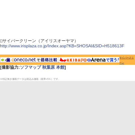
□サイバークリーン（アイリスオーヤマ）
http://www.irisplaza.co.jp/Index.asp?KB=SHOSAI&SID=H518613F
サイバークリ
ーン
[撮影協力:
ソフマップ 秋葉原 本館
]
※特記無き価格データは税込み価格（税率=5％）です。