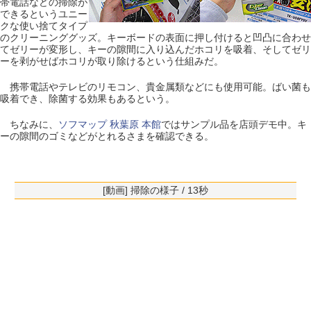
帯電話などの掃除が
できるというユニー
クな使い捨てタイプ
のクリーニンググッズ。キーボードの表面に押し付けると凹凸に合わせ
てゼリーが変形し、キーの隙間に入り込んだホコリを吸着、そしてゼリ
ーを剥がせばホコリが取り除けるという仕組みだ。
携帯電話やテレビのリモコン、貴金属類などにも使用可能。ばい菌も
吸着でき、除菌する効果もあるという。
ちなみに、
ソフマップ 秋葉原 本館
ではサンプル品を店頭デモ中。キ
ーの隙間のゴミなどがとれるさまを確認できる。
[動画] 掃除の様子 / 13秒