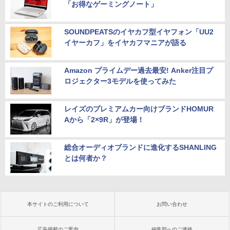
「お得なゲーミングノート」
SOUNDPEATSのイヤカフ型イヤフォン「UU2
イヤーカフ」をイヤカフマニアが語る
Amazon プライムデー過去最安! Anker注目プ
ロジェクター3モデルを使ってみた
レイズのプレミアムカー向けブランドHOMUR
Aから「2×9R」が登場！
総合オーディオブランドに進化するSHANLING
とは何者か？
本サイトのご利用について
お問い合わせ
広告掲載のご案内
編集部へのご連絡