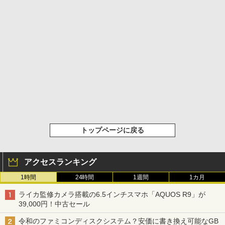
トップページに戻る
アクセスランキング
1時間
24時間
1週間
1カ月
ライカ監修カメラ搭載の6.5インチスマホ「AQUOS R9」が
39,000円！中古セール
令和のファミコンディスクシステム？安価に書き換え可能なGB