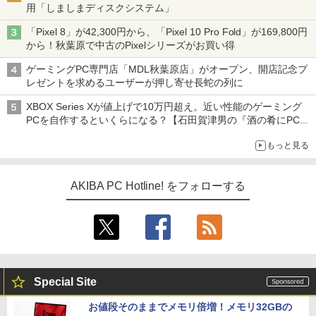
用「しましまディスクシステム」
「Pixel 8」が42,300円から、「Pixel 10 Pro Fold」が169,800円
から！秋葉原で中古のPixelシリーズがお買い得
ゲーミングPC専門店「MDL秋葉原店」がオープン、開店記念プ
レゼントを求めるユーザーが押し寄せ長蛇の列に
XBOX Series Xが値上げで10万円超え。近い性能のゲーミング
PCを自作するといくらになる？【石田賀津男の『酒の肴にPCゲ
ーム』】
もっと見る
AKIBA PC Hotline! をフォローする
Special Site
お値段そのままでメモリ倍増！メモリ32GBの