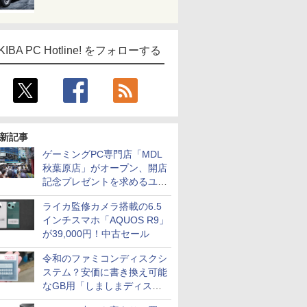
KIBA PC Hotline! をフォローする
新記事
ゲーミングPC専門店「MDL
秋葉原店」がオープン、開店
記念プレゼントを求めるユー
ザーが押し寄せ長蛇の列に
ライカ監修カメラ搭載の6.5
インチスマホ「AQUOS R9」
が39,000円！中古セール
令和のファミコンディスクシ
ステム？安価に書き換え可能
なGB用「しましまディスク
システム」