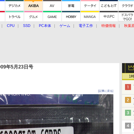
CPU
SSD
PC本体
ゲーム
電子工作
特価情報
秋葉
グルメ
イベント
価格動向
 2009年5月23日号
1
[記事に戻る]