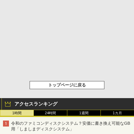
トップページに戻る
アクセスランキング
1時間
24時間
1週間
1カ月
令和のファミコンディスクシステム？安価に書き換え可能なGB
用「しましまディスクシステム」