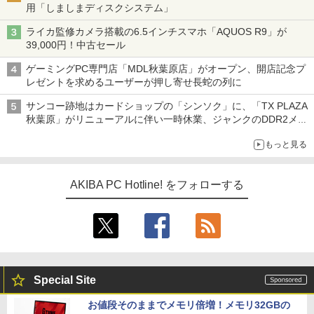
用「しましまディスクシステム」
ライカ監修カメラ搭載の6.5インチスマホ「AQUOS R9」が
39,000円！中古セール
ゲーミングPC専門店「MDL秋葉原店」がオープン、開店記念プ
レゼントを求めるユーザーが押し寄せ長蛇の列に
サンコー跡地はカードショップの「シンソク」に、「TX PLAZA
秋葉原」がリニューアルに伴い一時休業、ジャンクのDDR2メモ
リが100円で販売など～ 最近の秋葉原 ～
もっと見る
AKIBA PC Hotline! をフォローする
Special Site
お値段そのままでメモリ倍増！メモリ32GBの