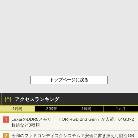
トップページに戻る
アクセスランキング
1時間
24時間
1週間
1カ月
LexarのDDR5メモリ「THOR RGB 2nd Gen」が入荷、64GB×2
枚組など3種類
令和のファミコンディスクシステム？安価に書き換え可能なGB