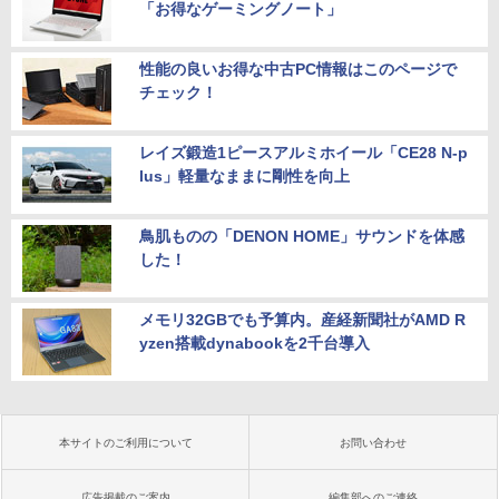
「お得なゲーミングノート」
性能の良いお得な中古PC情報はこのページで
チェック！
レイズ鍛造1ピースアルミホイール「CE28 N-p
lus」軽量なままに剛性を向上
鳥肌ものの「DENON HOME」サウンドを体感
した！
メモリ32GBでも予算内。産経新聞社がAMD R
yzen搭載dynabookを2千台導入
本サイトのご利用について
お問い合わせ
広告掲載のご案内
編集部へのご連絡