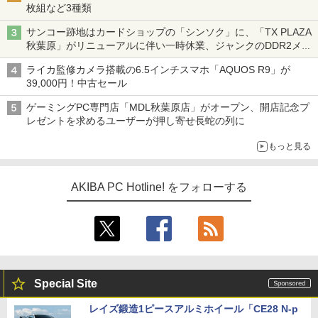
枚組など3種類
サンコー跡地はカードショップの「シンソク」に、「TX PLAZA
秋葉原」がリニューアルに伴い一時休業、ジャンクのDDR2メモ
リが100円で販売など～ 最近の秋葉原 ～
ライカ監修カメラ搭載の6.5インチスマホ「AQUOS R9」が
39,000円！中古セール
ゲーミングPC専門店「MDL秋葉原店」がオープン、開店記念プ
レゼントを求めるユーザーが押し寄せ長蛇の列に
もっと見る
AKIBA PC Hotline! をフォローする
Special Site
レイズ鍛造1ピースアルミホイール「CE28 N-p