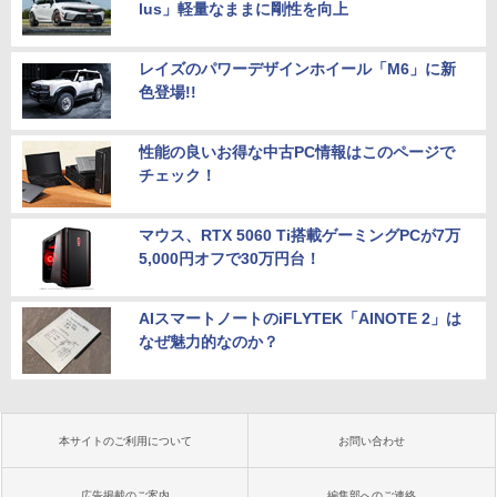
lus」軽量なままに剛性を向上
レイズのパワーデザインホイール「M6」に新
色登場!!
性能の良いお得な中古PC情報はこのページで
チェック！
マウス、RTX 5060 Ti搭載ゲーミングPCが7万
5,000円オフで30万円台！
AIスマートノートのiFLYTEK「AINOTE 2」は
なぜ魅力的なのか？
本サイトのご利用について
お問い合わせ
広告掲載のご案内
編集部へのご連絡