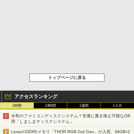
トップページに戻る
アクセスランキング
1時間
24時間
1週間
1カ月
令和のファミコンディスクシステム？安価に書き換え可能なGB
用「しましまディスクシステム」
LexarのDDR5メモリ「THOR RGB 2nd Gen」が入荷、64GB×2