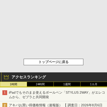
トップページに戻る
アクセスランキング
1時間
24時間
1週間
1カ月
iPadでもそのまま使えるボールペン「STYLUS 2WAY」がエレコ
ムから、ゼブラと共同開発
アキバお買い得価格情報（速報版） 【 調査日：2026年8月6日