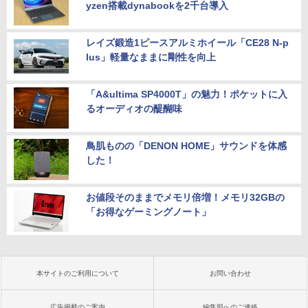
yzen搭載dynabookを2千台導入
レイズ鍛造1ピースアルミホイール「CE28 N-p
lus」軽量なままに剛性を向上
「A&ultima SP4000T」の魅力！ポケットに入
るオーディオの醍醐味
鳥肌ものの「DENON HOME」サウンドを体感
した！
お値段そのままでメモリ倍増！メモリ32GBの
「お得なゲーミングノート」
本サイトのご利用について
お問い合わせ
広告掲載のご案内
編集部へのご連絡