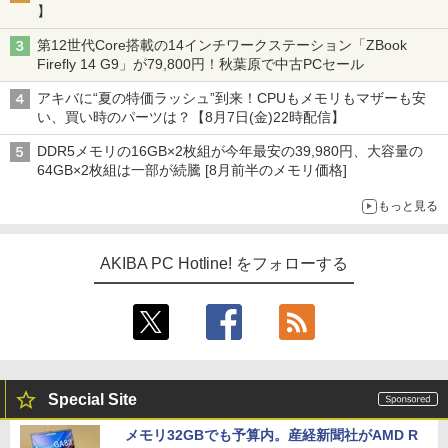
】
第12世代Core搭載の14インチワークステーション「ZBook
Firefly 14 G9」が79,800円！秋葉原で中古PCセール
アキバに“夏の特価ラッシュ”到来！CPUもメモリもマザーも安
い、買い時のパーツは？【8月7日(金)22時配信】
DDR5メモリの16GB×2枚組が今年最安の39,980円、大容量の
64GB×2枚組は一部が続騰 [8月前半のメモリ価格]
もっと見る
AKIBA PC Hotline! をフォローする
Special Site
メモリ32GBでも予算内。産経新聞社がAMD R