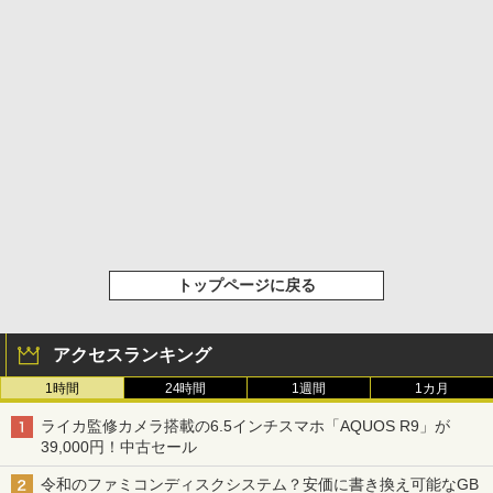
トップページに戻る
アクセスランキング
1時間
24時間
1週間
1カ月
ライカ監修カメラ搭載の6.5インチスマホ「AQUOS R9」が
39,000円！中古セール
令和のファミコンディスクシステム？安価に書き換え可能なGB