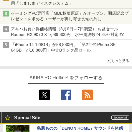
用「しましまディスクシステム」
ゲーミングPC専門店「MDL秋葉原店」がオープン、開店記念プ
レゼントを求めるユーザーが押し寄せ長蛇の列に
アキバお買い得価格情報（8月6日～7日調査） お盆セール、
Radeon RX 9070 XTが89,800円、水平周波数24.8kHz対応の17
型モニターが9,801円、暑さ指数連動セール ほか
「iPhone 14 128GB」が58,880円、「第2世代iPhone SE
64GB」が18,880円！中古Bランク品セール
もっと見る
AKIBA PC Hotline! をフォローする
Special Site
鳥肌ものの「DENON HOME」サウンドを体感