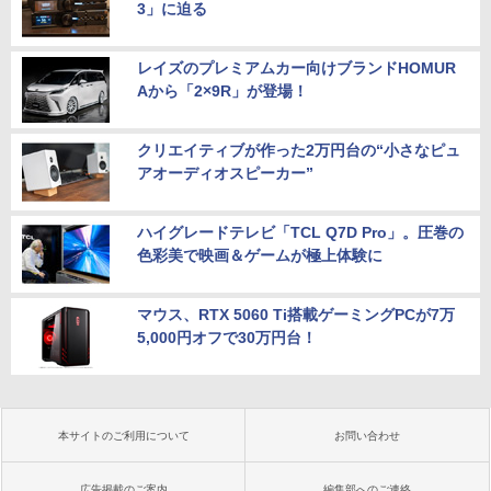
3」に迫る
レイズのプレミアムカー向けブランドHOMUR
Aから「2×9R」が登場！
クリエイティブが作った2万円台の“小さなピュ
アオーディオスピーカー”
ハイグレードテレビ「TCL Q7D Pro」。圧巻の
色彩美で映画＆ゲームが極上体験に
マウス、RTX 5060 Ti搭載ゲーミングPCが7万
5,000円オフで30万円台！
本サイトのご利用について
お問い合わせ
広告掲載のご案内
編集部へのご連絡