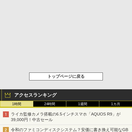
トップページに戻る
アクセスランキング
1時間
24時間
1週間
1カ月
ライカ監修カメラ搭載の6.5インチスマホ「AQUOS R9」が
39,000円！中古セール
令和のファミコンディスクシステム？安価に書き換え可能なGB