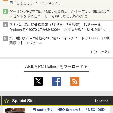
用「しましまディスクシステム」
ゲーミングPC専門店「MDL秋葉原店」がオープン、開店記念プ
レゼントを求めるユーザーが押し寄せ長蛇の列に
アキバお買い得価格情報（8月6日～7日調査） お盆セール、
Radeon RX 9070 XTが89,800円、水平周波数24.8kHz対応の17
型モニターが9,801円、暑さ指数連動セール ほか
第10世代Core Y搭載のNEC製12.5インチノートが17,800円！秋
葉原で中古PCセール
もっと見る
AKIBA PC Hotline! をフォローする
Special Site
iFi audio主力「NEO Stream 3」「NEO iDSD